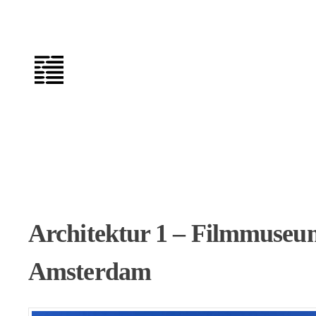
Zum
Inhalt
springen
Architektur 1 – Filmmuseu
Amsterdam