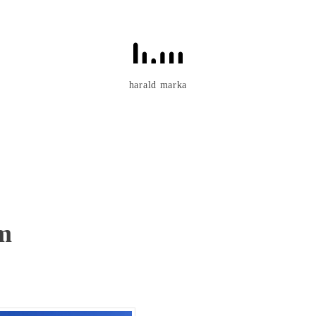
harald marka
m