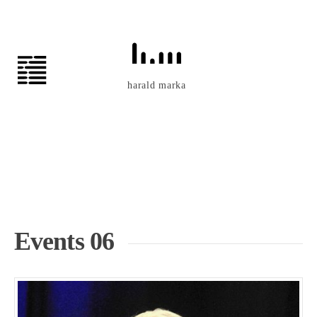
Zum
Inhalt
springen
harald marka
Events 06